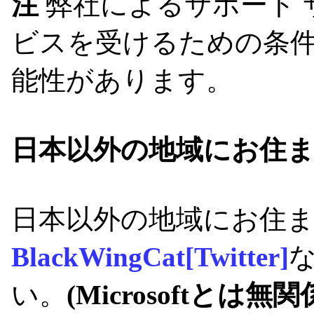
注
弊社によるサポート 
ビスを受けるための条
能性があります。
日本以外の地域にお住
日本以外の地域にお住
BlackWingCat[Twitter]
い。
(Microsoftと