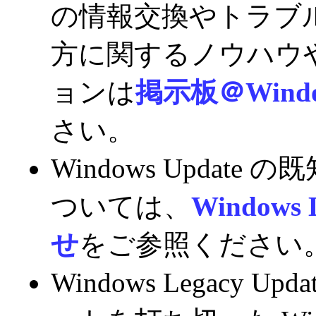
の情報交換やトラブ
方に関するノウハウや 
ョンは
掲示板＠Windo
さい。
Windows Upda
ついては、
Windows 
せ
をご参照ください
Windows Legacy