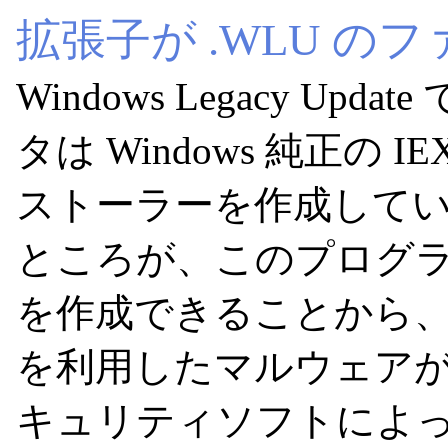
拡張子が .WLU の
Windows Legacy U
タは Windows 純正の IE
ストーラーを作成して
ところが、このプログ
を作成できることから、20
を利用したマルウェアが
キュリティソフトによ